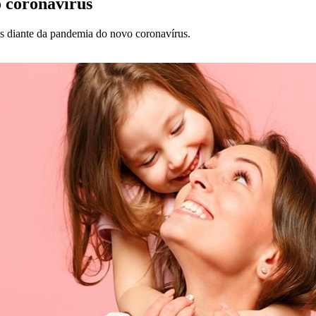
o coronavírus
ças diante da pandemia do novo coronavírus.