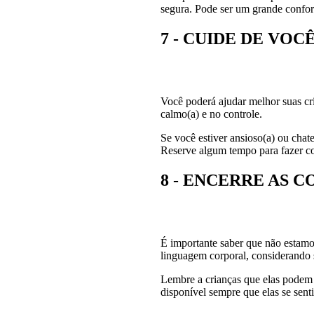
segura. Pode ser um grande confor
7 - CUIDE DE VOC
Você poderá ajudar melhor suas cri
calmo(a) e no controle.
Se você estiver ansioso(a) ou cha
Reserve algum tempo para fazer coi
8 - ENCERRE AS 
É importante saber que não estamo
linguagem corporal, considerando s
Lembre a crianças que elas podem 
disponível sempre que elas se sen