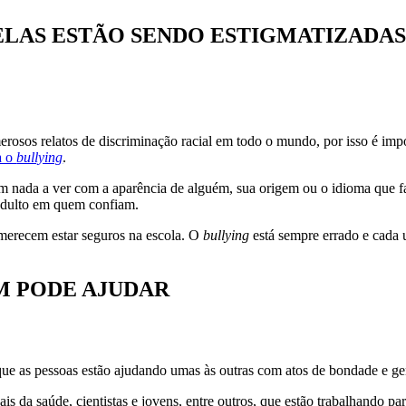
E ELAS ESTÃO SENDO ESTIGMATIZADA
rosos relatos de discriminação racial em todo o mundo, por isso é impo
a o
bullying
.
m nada a ver com a aparência de alguém, sua origem ou o idioma que f
 adulto em quem confiam.
merecem estar seguros na escola. O
bullying
está sempre errado e cada u
M PODE AJUDAR
 que as pessoas estão ajudando umas às outras com atos de bondade e g
ais da saúde, cientistas e jovens, entre outros, que estão trabalhando 