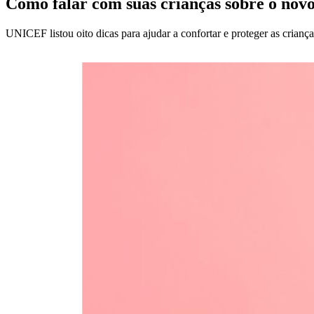
Como falar com suas crianças sobre o nov
UNICEF listou oito dicas para ajudar a confortar e proteger as crian