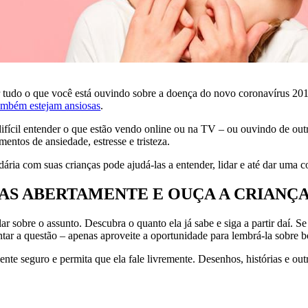
 por tudo o que você está ouvindo sobre a doença do novo coronavíru
ambém estejam ansiosas
.
ifícil entender o que estão vendo online ou na TV – ou ouvindo de outr
mentos de ansiedade, estresse e tristeza.
ária com suas crianças pode ajudá-las a entender, lidar e até dar uma co
TAS ABERTAMENTE E OUÇA A CRIANÇ
r sobre o assunto. Descubra o quanto ela já sabe e siga a partir daí. Se
antar a questão – apenas aproveite a oportunidade para lembrá-la sobre 
nte seguro e permita que ela fale livremente. Desenhos, histórias e o