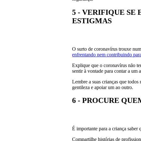
5 - VERIFIQUE S
ESTIGMAS
O surto de coronavírus trouxe nume
enfrentando nem contribuindo par
Explique que o coronavírus não te
sentir à vontade para contar a um
Lembre a suas crianças que todos 
gentileza e apoiar um ao outro.
6 - PROCURE QUE
É importante para a criança saber
Compartilhe histórias de profission