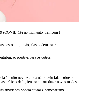
s 2019 (COVID-19) no momento. Também é
as pessoas –, então, elas podem estar
ntribuição positiva para os outros.
A
 ela é muito nova e ainda não ouviu falar sobre o
boas práticas de higiene sem introduzir novos medos.
utras atividades podem ajudar a começar uma