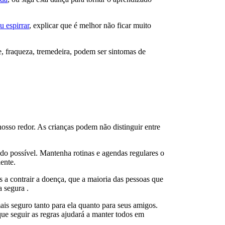
u espirrar
, explicar que é melhor não ficar muito
e, fraqueza, tremedeira, podem ser sintomas de
osso redor. As crianças podem não distinguir entre
ando possível. Mantenha rotinas e agendas regulares o
ente.
s a contrair a doença, que a maioria das pessoas que
a segura .
mais seguro tanto para ela quanto para seus amigos.
que seguir as regras ajudará a manter todos em