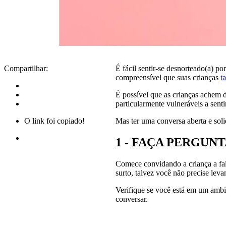
Compartilhar:
É fácil sentir-se desnorteado(a)
compreensível que suas crianças
t
É possível que as crianças achem d
particularmente vulneráveis a senti
O link foi copiado!
Mas ter uma conversa aberta e solid
1 - FAÇA PERGUN
Comece convidando a criança a fala
surto, talvez você não precise lev
Verifique se você está em um ambie
conversar.