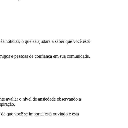
s notícias, o que as ajudará a saber que você está
 amigos e pessoas de confiança em sua comunidade.
te avaliar o nível de ansiedade observando a
spiração.
de que você se importa, está ouvindo e está