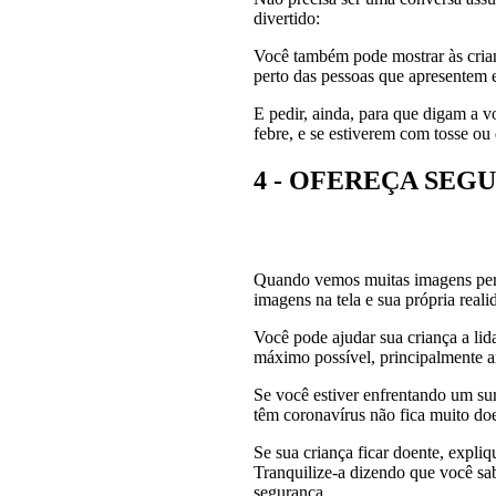
divertido:
Você também pode mostrar às cri
perto das pessoas que apresentem 
E pedir, ainda, para que digam a v
febre, e se estiverem com tosse ou 
4 - OFEREÇA SEG
Quando vemos muitas imagens pertu
imagens na tela e sua própria real
Você pode ajudar sua criança a lid
máximo possível, principalmente a
Se você estiver enfrentando um sur
têm coronavírus não fica muito doe
Se sua criança ficar doente, expliq
Tranquilize-a dizendo que você sab
segurança.