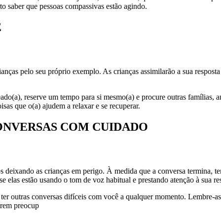
to saber que pessoas compassivas estão agindo.
Ê
anças pelo seu próprio exemplo. As crianças assimilarão a sua resposta à
teado(a), reserve um tempo para si mesmo(a) e procure outras famílias,
sas que o(a) ajudem a relaxar e se recuperar.
CONVERSAS COM CUIDADO
s deixando as crianças em perigo. À medida que a conversa termina, ten
e elas estão usando o tom de voz habitual e prestando atenção à sua re
ter outras conversas difíceis com você a qualquer momento. Lembre-as 
tirem preocup