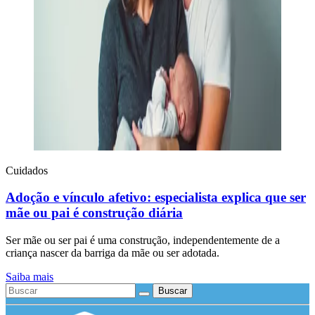
Cuidados
Adoção e vínculo afetivo: especialista explica que ser
mãe ou pai é construção diária
Ser mãe ou ser pai é uma construção, independentemente de a
criança nascer da barriga da mãe ou ser adotada.
Saiba mais
Buscar