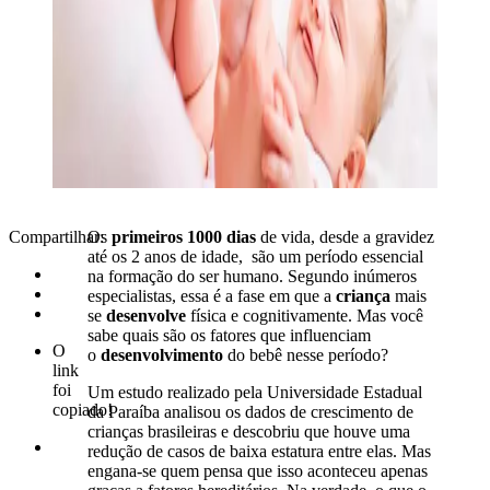
Compartilhar:
Os
primeiros 1000 dias
de vida, desde a gravidez
até os 2 anos de idade, são um período essencial
na formação do ser humano. Segundo inúmeros
especialistas, essa é a fase em que a
criança
mais
se
desenvolve
física e cognitivamente. Mas você
sabe quais são os fatores que influenciam
O
o
desenvolvimento
do bebê nesse período?
link
foi
Um estudo realizado pela Universidade Estadual
copiado!
da Paraíba analisou os dados de crescimento de
crianças brasileiras e descobriu que houve uma
redução de casos de baixa estatura entre elas. Mas
engana-se quem pensa que isso aconteceu apenas