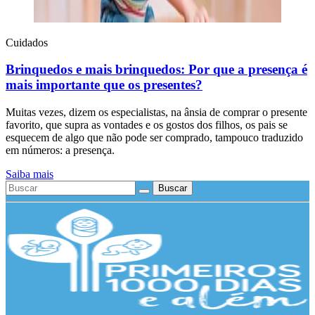
Cuidados
Brinquedos e mais brinquedos: Por que a presença é
mais importante que os presentes?
Muitas vezes, dizem os especialistas, na ânsia de comprar o presente
favorito, que supra as vontades e os gostos dos filhos, os pais se
esquecem de algo que não pode ser comprado, tampouco traduzido
em números: a presença.
Saiba mais
Buscar