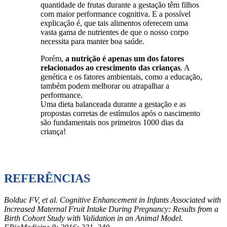
quantidade de frutas durante a gestação têm filhos
com maior performance cognitiva. E a possível
explicação é, que tais alimentos oferecem uma
vasta gama de nutrientes de que o nosso corpo
necessita para manter boa saúde.
Porém,
a nutrição é apenas um dos fatores
relacionados ao crescimento das crianças
. A
genética e os fatores ambientais, como a educação,
também podem melhorar ou atrapalhar a
performance.
Uma dieta balanceada durante a gestação e as
propostas corretas de estímulos após o nascimento
são fundamentais nos primeiros 1000 dias da
criança!
REFERÊNCIAS
Bolduc FV, et al. Cognitive Enhancement in Infants Associated with
Increased Maternal Fruit Intake During Pregnancy: Results from a
Birth Cohort Study with Validation in an Animal Model.