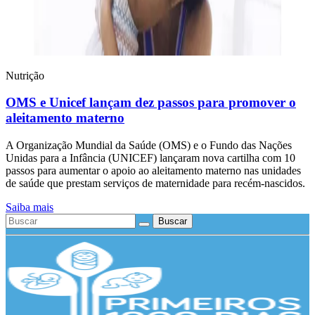
Nutrição
OMS e Unicef lançam dez passos para promover o
aleitamento materno
A Organização Mundial da Saúde (OMS) e o Fundo das Nações
Unidas para a Infância (UNICEF) lançaram nova cartilha com 10
passos para aumentar o apoio ao aleitamento materno nas unidades
de saúde que prestam serviços de maternidade para recém-nascidos.
Saiba mais
Buscar