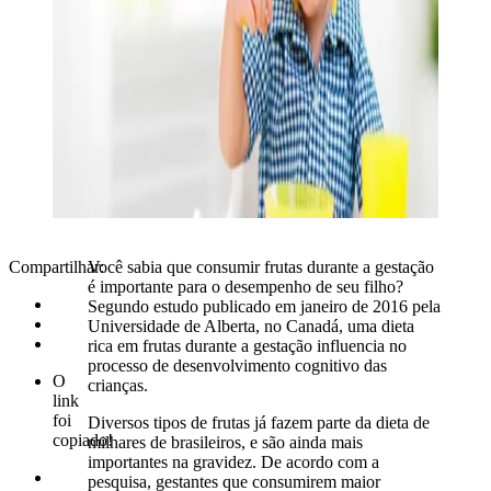
Compartilhar:
Você sabia que consumir frutas durante a gestação
é importante para o desempenho de seu filho?
Segundo estudo publicado em janeiro de 2016 pela
Universidade de Alberta, no Canadá, uma dieta
rica em frutas durante a gestação influencia no
processo de desenvolvimento cognitivo das
O
crianças.
link
foi
Diversos tipos de frutas já fazem parte da dieta de
copiado!
milhares de brasileiros, e são ainda mais
importantes na gravidez. De acordo com a
pesquisa, gestantes que consumirem maior