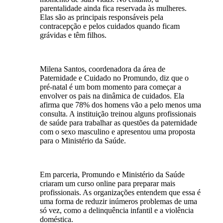
parentalidade ainda fica reservada às mulheres.
Elas são as principais responsáveis pela
contracepção e pelos cuidados quando ficam
grávidas e têm filhos.
Milena Santos, coordenadora da área de
Paternidade e Cuidado no Promundo, diz que o
pré-natal é um bom momento para começar a
envolver os pais na dinâmica de cuidados. Ela
afirma que 78% dos homens vão a pelo menos uma
consulta. A instituição treinou alguns profissionais
de saúde para trabalhar as questões da paternidade
com o sexo masculino e apresentou uma proposta
para o Ministério da Saúde.
Em parceria, Promundo e Ministério da Saúde
criaram um curso online para preparar mais
profissionais. As organizações entendem que essa é
uma forma de reduzir inúmeros problemas de uma
só vez, como a delinquência infantil e a violência
doméstica.