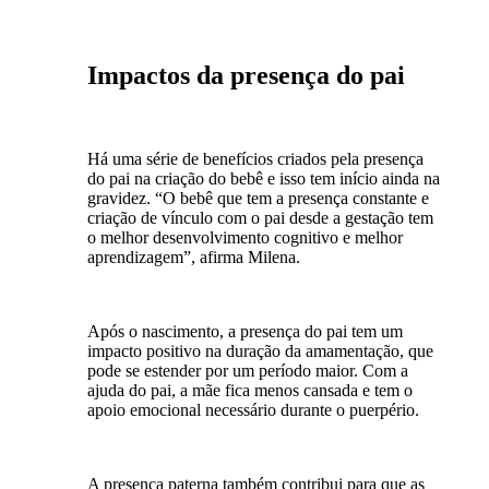
Impactos da presença do pai
Há uma série de benefícios criados pela presença
do pai na criação do bebê e isso tem início ainda na
gravidez. “O bebê que tem a presença constante e
criação de vínculo com o pai desde a gestação tem
o melhor desenvolvimento cognitivo e melhor
aprendizagem”, afirma Milena.
Após o nascimento, a presença do pai tem um
impacto positivo na duração da amamentação, que
pode se estender por um período maior. Com a
ajuda do pai, a mãe fica menos cansada e tem o
apoio emocional necessário durante o puerpério.
A presença paterna também contribui para que as