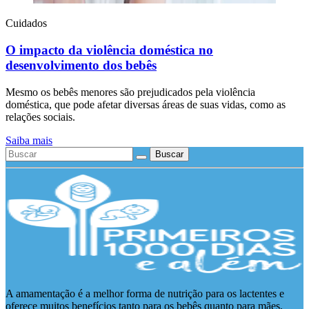
Cuidados
O impacto da violência doméstica no
desenvolvimento dos bebês
Mesmo os bebês menores são prejudicados pela violência
doméstica, que pode afetar diversas áreas de suas vidas, como as
relações sociais.
Saiba mais
Buscar
A amamentação é a melhor forma de nutrição para os lactentes e
oferece muitos benefícios tanto para os bebês quanto para mães,