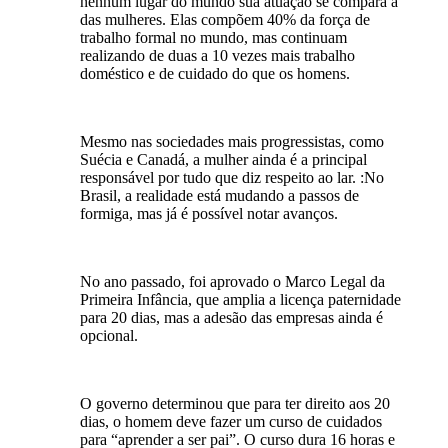
nenhum lugar do mundo sua atuação se compara a
das mulheres. Elas compõem 40% da força de
trabalho formal no mundo, mas continuam
realizando de duas a 10 vezes mais trabalho
doméstico e de cuidado do que os homens.
Mesmo nas sociedades mais progressistas, como
Suécia e Canadá, a mulher ainda é a principal
responsável por tudo que diz respeito ao lar. :No
Brasil, a realidade está mudando a passos de
formiga, mas já é possível notar avanços.
No ano passado, foi aprovado o Marco Legal da
Primeira Infância, que amplia a licença paternidade
para 20 dias, mas a adesão das empresas ainda é
opcional.
O governo determinou que para ter direito aos 20
dias, o homem deve fazer um curso de cuidados
para “aprender a ser pai”. O curso dura 16 horas e