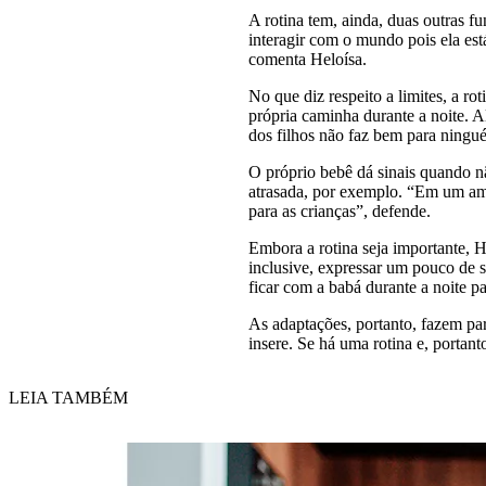
A rotina tem, ainda, duas outras f
interagir com o mundo pois ela está
comenta Heloísa.
No que diz respeito a limites, a r
própria caminha durante a noite. 
dos filhos não faz bem para ningué
O próprio bebê dá sinais quando nã
atrasada, por exemplo. “Em um ambi
para as crianças”, defende.
Embora a rotina seja importante, H
inclusive, expressar um pouco de s
ficar com a babá durante a noite pa
As adaptações, portanto, fazem par
insere. Se há uma rotina e, portan
LEIA TAMBÉM