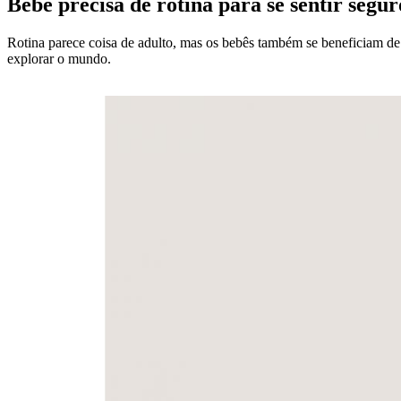
Bebê precisa de rotina para se sentir segu
Rotina parece coisa de adulto, mas os bebês também se beneficiam de
explorar o mundo.