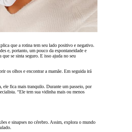
lica que a rotina tem seu lado positivo e negativo.
ades e, portanto, um pouco da espontaneidade e
a que se sinta seguro. E isso ajuda no seu
brir os olhos e encontrar a mamãe. Em seguida irá
, ele fica mais tranquilo. Durante um passeio, por
pecialista. “Ele tem sua vidinha mais ou menos
nexões e sinapses no cérebro. Assim, explora o mundo
culado.