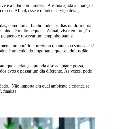
e e a lidar com limites. “A rotina ajuda a criança a
rescer. Afinal, esse é o único serviço dela”,
ridas, como tomar banho todos os dias ou dormir na
ça ainda é muito pequena. Afinal, viver em função
o pequeno e reservar um tempinho para si.
limenta no horário correto ou quando sua soneca está
rotina é um cuidado importante que os adultos dão
ara que a criança aprenda a se adaptar e possa,
 dos avós e passar um dia diferente. Às vezes, pode
cuidado. Não importa em qual ambiente a criança se
 finaliza.