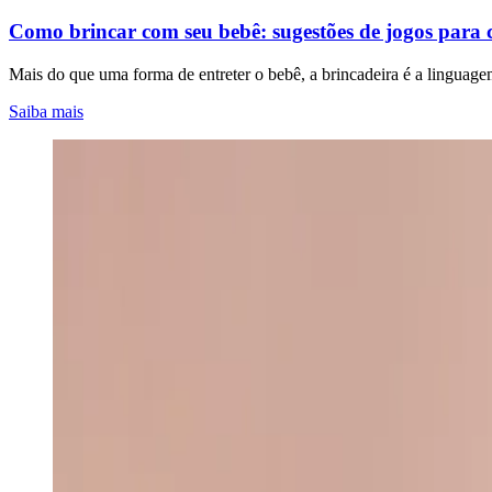
Como brincar com seu bebê: sugestões de jogos para c
Mais do que uma forma de entreter o bebê, a brincadeira é a linguage
Saiba mais