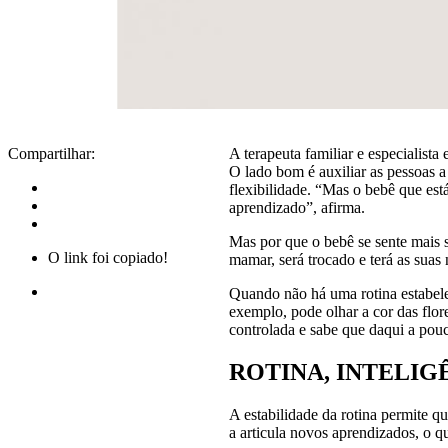
Compartilhar:
A terapeuta familiar e especialist
O lado bom é auxiliar as pessoas a
flexibilidade. “Mas o bebê que está
aprendizado”, afirma.
Mas por que o bebê se sente mais s
O link foi copiado!
mamar, será trocado e terá as suas
Quando não há uma rotina estabelec
exemplo, pode olhar a cor das flor
controlada e sabe que daqui a pou
ROTINA, INTELIG
A estabilidade da rotina permite q
a articula novos aprendizados, o q